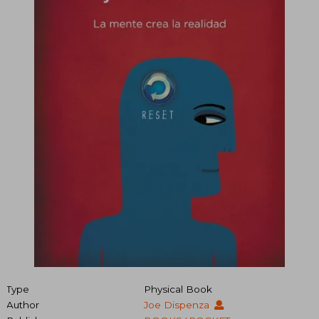
Type
Physical Book
Author
Joe Dispenza