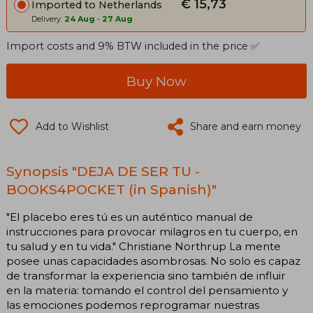
€ 15,73
Imported to Netherlands
Delivery:
24 Aug
-
27 Aug
Import costs and 9% BTW included in the price ✅
Buy Now
Add to Wishlist
Share and earn money
Synopsis "DEJA DE SER TU -
BOOKS4POCKET (in Spanish)"
"El placebo eres tú es un auténtico manual de
instrucciones para provocar milagros en tu cuerpo, en
tu salud y en tu vida." Christiane Northrup La mente
posee unas capacidades asombrosas. No solo es capaz
de transformar la experiencia sino también de influir
en la materia: tomando el control del pensamiento y
las emociones podemos reprogramar nuestras