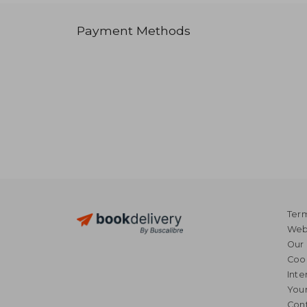
Payment Methods
Term
Webs
Our 
Coo
Inte
Your
Cont