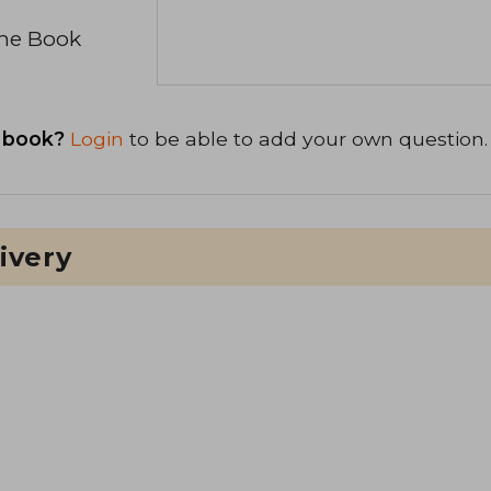
the Book
 book?
Login
to be able to add your own question.
ivery