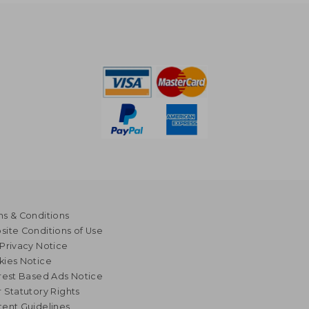
s & Conditions
ite Conditions of Use
Privacy Notice
kies Notice
rest Based Ads Notice
 Statutory Rights
ent Guidelines