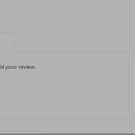
d your review
.