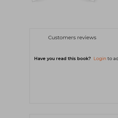
Customers reviews
Have you read this book?
Login
to ad