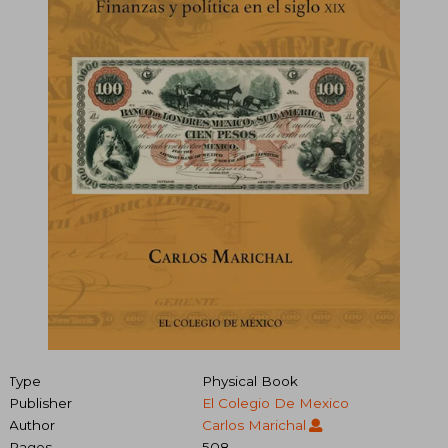
Type
Physical Book
Publisher
El Colegio De Mexico
Author
Carlos Marichal
Pages
508