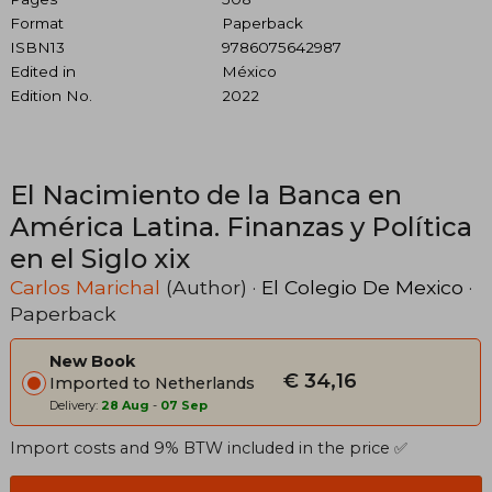
Format
Paperback
ISBN13
9786075642987
Edited in
México
Edition No.
2022
El Nacimiento de la Banca en
América Latina. Finanzas y Política
en el Siglo xix
Carlos Marichal
(Author) ·
El Colegio De Mexico
·
Paperback
New Book
€ 34,16
Imported to Netherlands
Delivery:
28 Aug
-
07 Sep
Import costs and 9% BTW included in the price ✅