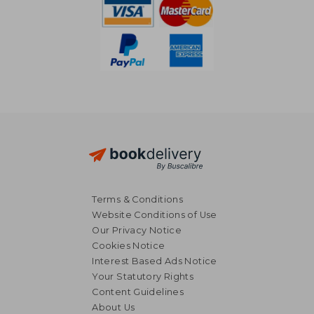
Terms & Conditions
Website Conditions of Use
Our Privacy Notice
Cookies Notice
Interest Based Ads Notice
Your Statutory Rights
Content Guidelines
About Us