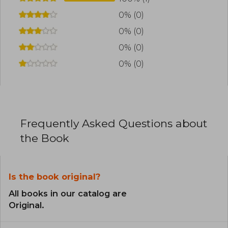
0% (0)
0% (0)
0% (0)
0% (0)
Frequently Asked Questions about
the Book
Is the book original?
All books in our catalog are
Original.