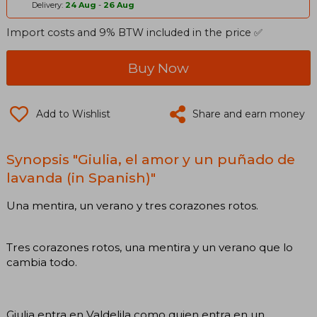
Delivery:
24 Aug
-
26 Aug
Import costs and 9% BTW included in the price ✅
Buy Now
Add to Wishlist
Share and earn money
Synopsis "Giulia, el amor y un puñado de
lavanda (in Spanish)"
Una mentira, un verano y tres corazones rotos.
Tres corazones rotos, una mentira y un verano que lo
cambia todo.
Giulia entra en Valdelila como quien entra en un