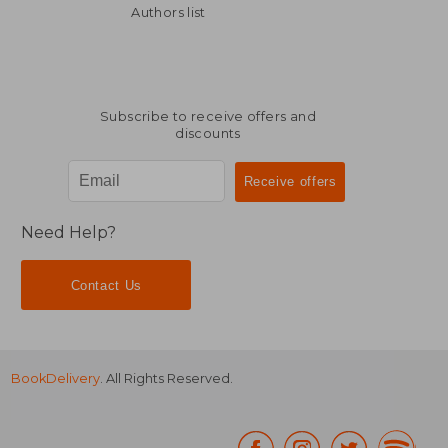
Authors list
Subscribe to receive offers and
discounts
Need Help?
Contact Us
BookDelivery
. All Rights Reserved.