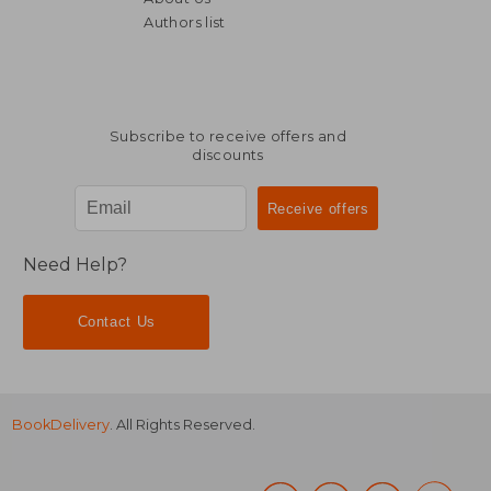
Authors list
Subscribe to receive offers and
discounts
Need Help?
Contact Us
BookDelivery
. All Rights Reserved.