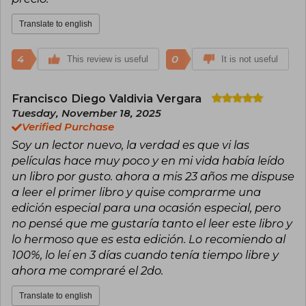
Translate to english
4
0
This review is useful
It is not useful
Francisco Diego Valdivia Vergara
Tuesday, November 18, 2025
Verified Purchase
Soy un lector nuevo, la verdad es que vi las
películas hace muy poco y en mi vida había leído
un libro por gusto. ahora a mis 23 años me dispuse
a leer el primer libro y quise comprarme una
edición especial para una ocasión especial, pero
no pensé que me gustaría tanto el leer este libro y
lo hermoso que es esta edición. Lo recomiendo al
100%, lo leí en 3 días cuando tenía tiempo libre y
ahora me compraré el 2do.
Translate to english