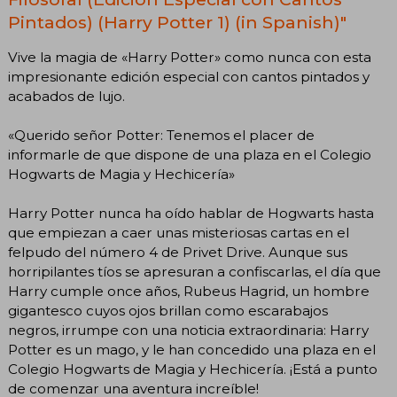
Pintados) (Harry Potter 1) (in Spanish)"
Vive la magia de «Harry Potter» como nunca con esta
impresionante edición especial con cantos pintados y
acabados de lujo.
«Querido señor Potter: Tenemos el placer de
informarle de que dispone de una plaza en el Colegio
Hogwarts de Magia y Hechicería»
Harry Potter nunca ha oído hablar de Hogwarts hasta
que empiezan a caer unas misteriosas cartas en el
felpudo del número 4 de Privet Drive. Aunque sus
horripilantes tíos se apresuran a confiscarlas, el día que
Harry cumple once años, Rubeus Hagrid, un hombre
gigantesco cuyos ojos brillan como escarabajos
negros, irrumpe con una noticia extraordinaria: Harry
Potter es un mago, y le han concedido una plaza en el
Colegio Hogwarts de Magia y Hechicería. ¡Está a punto
de comenzar una aventura increíble!