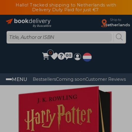
Hallo! Tracked shipping to Netherlands with
Delivery Duty Paid for just €7
Ship to
Netherlands
0
MENU
Bestsellers
Coming soon
Customer Reviews