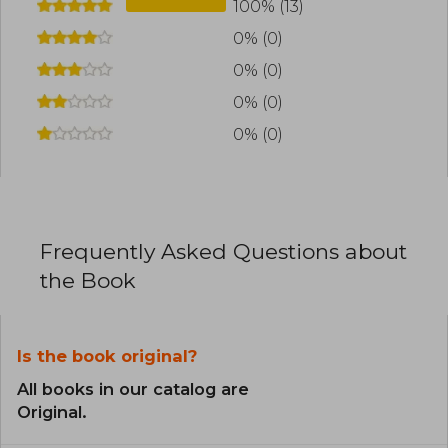
100% (13)
0% (0)
0% (0)
0% (0)
0% (0)
Frequently Asked Questions about
the Book
Is the book original?
All books in our catalog are
Original.