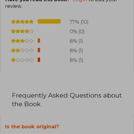
review
.
77% (10)
0% (0)
8% (1)
8% (1)
8% (1)
Frequently Asked Questions about
the Book
Is the book original?