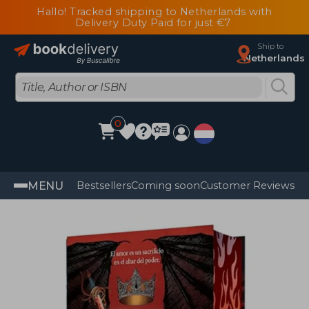
Hallo! Tracked shipping to Netherlands with
Delivery Duty Paid for just €7
Ship to
Netherlands
0
MENU
Bestsellers
Coming soon
Customer Reviews