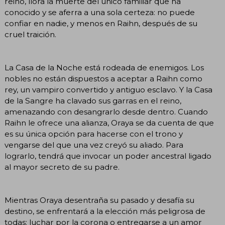
reino, llora la muerte del único familiar que ha
conocido y se aferra a una sola certeza: no puede
confiar en nadie, y menos en Raihn, después de su
cruel traición.
La Casa de la Noche está rodeada de enemigos. Los
nobles no están dispuestos a aceptar a Raihn como
rey, un vampiro convertido y antiguo esclavo. Y la Casa
de la Sangre ha clavado sus garras en el reino,
amenazando con desangrarlo desde dentro. Cuando
Raihn le ofrece una alianza, Oraya se da cuenta de que
es su única opción para hacerse con el trono y
vengarse del que una vez creyó su aliado. Para
lograrlo, tendrá que invocar un poder ancestral ligado
al mayor secreto de su padre.
Mientras Oraya desentraña su pasado y desafía su
destino, se enfrentará a la elección más peligrosa de
todas: luchar por la corona o entregarse a un amor