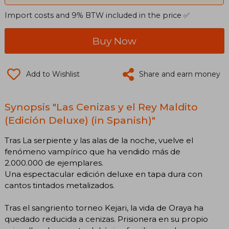
Import costs and 9% BTW included in the price ✅
Buy Now
Add to Wishlist
Share and earn money
Synopsis "Las Cenizas y el Rey Maldito
(Edición Deluxe) (in Spanish)"
Tras La serpiente y las alas de la noche, vuelve el
fenómeno vampírico que ha vendido más de
2.000.000 de ejemplares.
Una espectacular edición deluxe en tapa dura con
cantos tintados metalizados.
Tras el sangriento torneo Kejari, la vida de Oraya ha
quedado reducida a cenizas. Prisionera en su propio