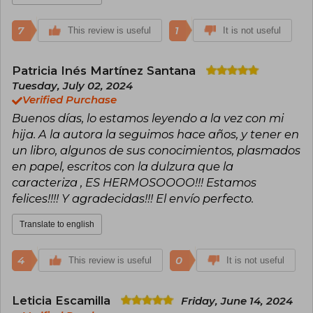
7
1
This review is useful
It is not useful
Patricia Inés Martínez Santana
Tuesday, July 02, 2024
Verified Purchase
Buenos días, lo estamos leyendo a la vez con mi
hija. A la autora la seguimos hace años, y tener en
un libro, algunos de sus conocimientos, plasmados
en papel, escritos con la dulzura que la
caracteriza , ES HERMOSOOOO!!! Estamos
felices!!!! Y agradecidas!!! El envío perfecto.
Translate to english
4
0
This review is useful
It is not useful
Leticia Escamilla
Friday, June 14, 2024