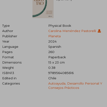
Type
Physical Book
Author
Carolina Menéndez Pastorelli
Publisher
Planeta
Year
2024
Language
Spanish
Pages
260
Format
Paperback
Dimensions
15 x 23 cm
Weight
0.38
ISBN13
9789564085616
Edited in
Chile
Categories
Autoayuda, Desarrollo Personal Y
Consejos Prácticos