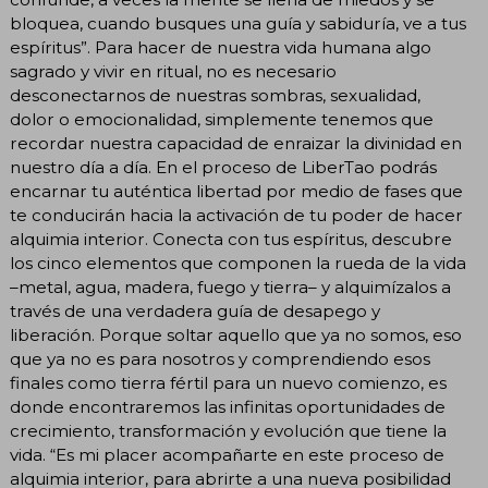
bloquea, cuando busques una guía y sabiduría, ve a tus
espíritus”. Para hacer de nuestra vida humana algo
sagrado y vivir en ritual, no es necesario
desconectarnos de nuestras sombras, sexualidad,
dolor o emocionalidad, simplemente tenemos que
recordar nuestra capacidad de enraizar la divinidad en
nuestro día a día. En el proceso de LiberTao podrás
encarnar tu auténtica libertad por medio de fases que
te conducirán hacia la activación de tu poder de hacer
alquimia interior. Conecta con tus espíritus, descubre
los cinco elementos que componen la rueda de la vida
–metal, agua, madera, fuego y tierra– y alquimízalos a
través de una verdadera guía de desapego y
liberación. Porque soltar aquello que ya no somos, eso
que ya no es para nosotros y comprendiendo esos
finales como tierra fértil para un nuevo comienzo, es
donde encontraremos las infinitas oportunidades de
crecimiento, transformación y evolución que tiene la
vida. “Es mi placer acompañarte en este proceso de
alquimia interior, para abrirte a una nueva posibilidad