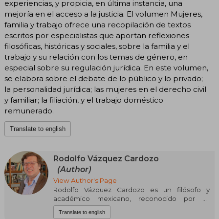
experiencias, y propicia, en última instancia, una
mejoría en el acceso a la justicia. El volumen Mujeres,
familia y trabajo ofrece una recopilación de textos
escritos por especialistas que aportan reflexiones
filosóficas, históricas y sociales, sobre la familia y el
trabajo y su relación con los temas de género, en
especial sobre su regulación jurídica. En este volumen,
se elabora sobre el debate de lo público y lo privado;
la personalidad jurídica; las mujeres en el derecho civil
y familiar; la filiación, y el trabajo doméstico
remunerado.
Translate to english
Rodolfo Vázquez Cardozo
(Author)
View Author's Page
Rodolfo Vázquez Cardozo es un filósofo y
académico mexicano, reconocido por su
trabajo en ética, filosofía política y educación.
Translate to english
Doctor en filosofía, ha desarrollado una