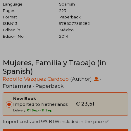
Language
Spanish
Pages
223
Format
Paperback
ISBN13
9786077361282
Edited in
México
Edition No.
2014
Mujeres, Familia y Trabajo (in
Spanish)
Rodolfo Vázquez Cardozo
(Author)
·
Fontamara
· Paperback
New Book
€ 23,51
Imported to Netherlands
Delivery:
01 Sep
-
11 Sep
Import costs and 9% BTW included in the price ✅