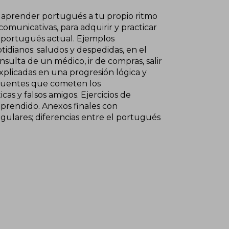
 aprender portugués a tu propio ritmo
 comunicativas, para adquirir y practicar
l portugués actual. Ejemplos
idianos: saludos y despedidas, en el
nsulta de un médico, ir de compras, salir
explicadas en una progresión lógica y
ecuentes que cometen los
as y falsos amigos. Ejercicios de
aprendido. Anexos finales con
gulares; diferencias entre el portugués