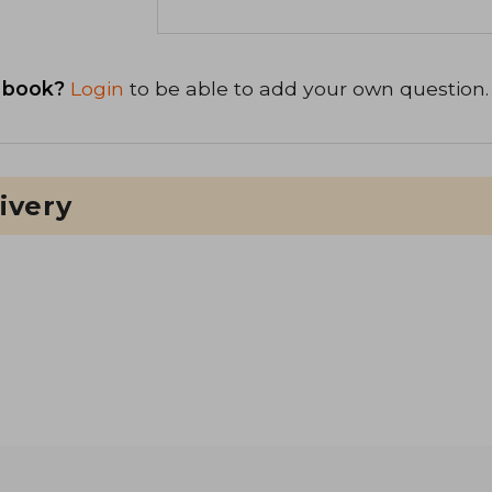
 book?
Login
to be able to add your own question.
ivery