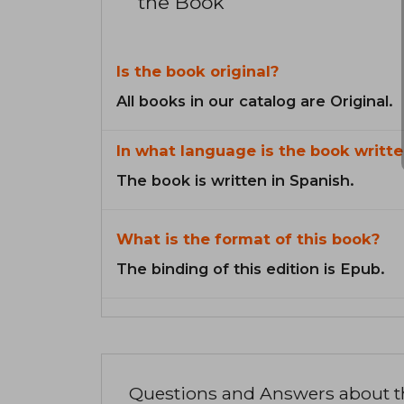
the Book
Is the book original?
All books in our catalog are Original.
In what language is the book writte
The book is written in Spanish.
What is the format of this book?
The binding of this edition is Epub.
Questions and Answers about 