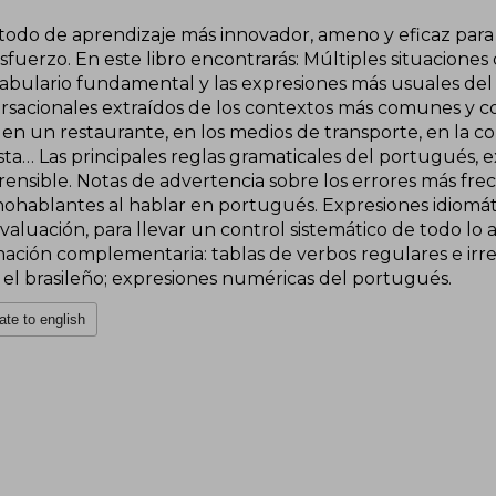
todo de aprendizaje más innovador, ameno y eficaz para
esfuerzo. En este libro encontrarás: Múltiples situaciones
cabulario fundamental y las expresiones más usuales de
rsacionales extraídos de los contextos más comunes y cot
 en un restaurante, en los medios de transporte, en la co
sta… Las principales reglas gramaticales del portugués, 
ensible. Notas de advertencia sobre los errores más fr
ohablantes al hablar en portugués. Expresiones idiomátic
aluación, para llevar un control sistemático de todo lo 
mación complementaria: tablas de verbos regulares e irre
 el brasileño; expresiones numéricas del portugués.
ate to english