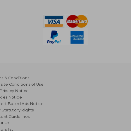
s & Conditions
ite Conditions of Use
Privacy Notice
kies Notice
rest Based Ads Notice
 Statutory Rights
ent Guidelines
ut Us
ors list