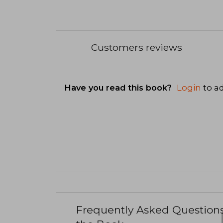
Customers reviews
Have you read this book?
Login
to ad
Frequently Asked Question