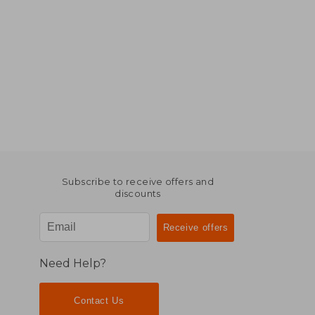
Subscribe to receive offers and
discounts
Need Help?
Contact Us