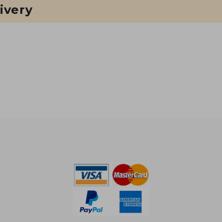
ivery