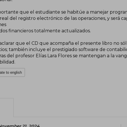
portante que el estudiante se habitúe a manejar progr
 real del registro electrónico de las operaciones, y será
mes
dos financieros totalmente actualizados.
aclarar que el CD que acompaña el presente libro no sólo
cios; también incluye el prestigiado software de contabili
ras del profesor Elías Lara Flores se mantengan a la van
ilidad.
ate to english
November 21, 2024