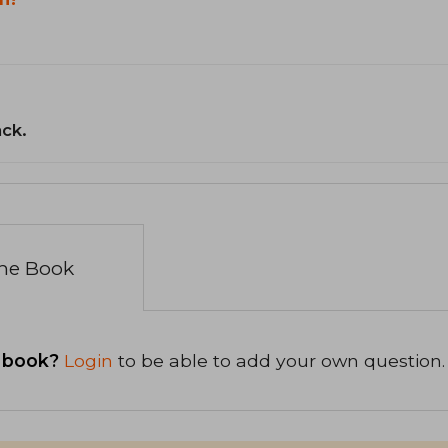
ack.
the Book
 book?
Login
to be able to add your own question.