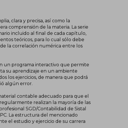
lia, clara y precisa, así como la
ra comprensión de la materia. La serie
rio incluido al final de cada capítulo,
ntos teóricos, para lo cual sólo debe
 de la correlación numérica entre los
on un programa interactivo que permite
ilita su aprendizaje en un ambiente
dos los ejercicios, de manera que podrá
tió algún error.
 material contable adecuado para que el
regularmente realizan la mayoría de las
rofesional SGD/Contabilidad de Sistal
 PC. La estructura del mencionado
e el estudio y ejercicio de su carrera