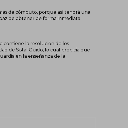
amas de cómputo, porque así tendrá una
 capaz de obtener de forma inmediata
 contiene la resolución de los
dad de Sistal Guido, lo cual propicia que
guardia en la enseñanza de la