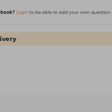
 book?
Login
to be able to add your own question.
ivery