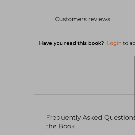
Customers reviews
Have you read this book?
Login
to ad
Frequently Asked Question
the Book