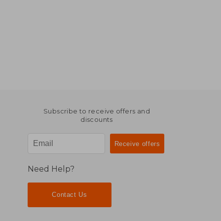
Subscribe to receive offers and
discounts
Need Help?
Contact Us