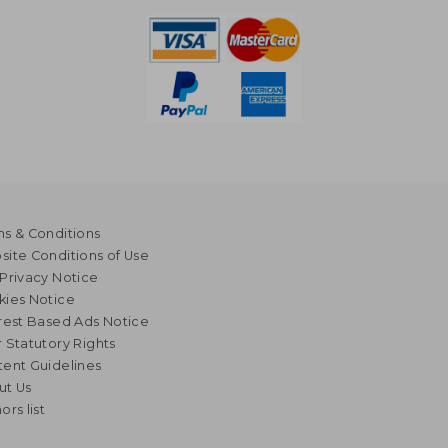
s & Conditions
ite Conditions of Use
Privacy Notice
kies Notice
rest Based Ads Notice
 Statutory Rights
ent Guidelines
ut Us
ors list