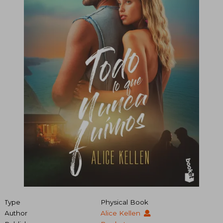
Type
Physical Book
Author
Alice Kellen