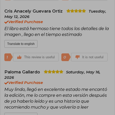
Cris Anacely Guevara Ortiz
Tuesday,
May 12, 2026
Verified Purchase
El libro está hermoso tiene todos los detalles de la
imagen , llego en el tiempo estimado
Translate to english
1
0
This review is useful
It is not useful
Paloma Gallardo
Saturday, May 16,
2026
Verified Purchase
Muy lindo, llegó en excelente estado me encantó
la edición, me lo compre en esta versión después
de ya haberlo leído y es una historia que
recomiendo mucho y que volvería a leer