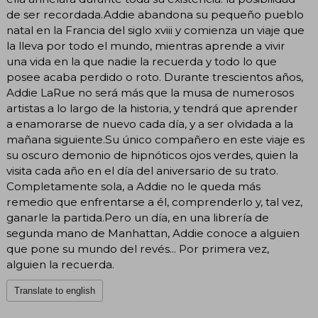
de ser recordada.Addie abandona su pequeño pueblo
natal en la Francia del siglo xviii y comienza un viaje que
la lleva por todo el mundo, mientras aprende a vivir
una vida en la que nadie la recuerda y todo lo que
posee acaba perdido o roto. Durante trescientos años,
Addie LaRue no será más que la musa de numerosos
artistas a lo largo de la historia, y tendrá que aprender
a enamorarse de nuevo cada día, y a ser olvidada a la
mañana siguiente.Su único compañero en este viaje es
su oscuro demonio de hipnóticos ojos verdes, quien la
visita cada año en el día del aniversario de su trato.
Completamente sola, a Addie no le queda más
remedio que enfrentarse a él, comprenderlo y, tal vez,
ganarle la partida.Pero un día, en una librería de
segunda mano de Manhattan, Addie conoce a alguien
que pone su mundo del revés... Por primera vez,
alguien la recuerda.
Translate to english