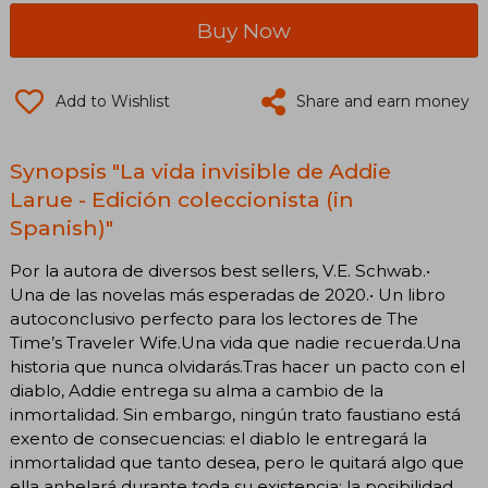
Buy Now
Add to Wishlist
Share and earn money
Synopsis "La vida invisible de Addie
Larue - Edición coleccionista (in
Spanish)"
Por la autora de diversos best sellers, V.E. Schwab.•
Una de las novelas más esperadas de 2020.• Un libro
autoconclusivo perfecto para los lectores de The
Time’s Traveler Wife.Una vida que nadie recuerda.Una
historia que nunca olvidarás.Tras hacer un pacto con el
diablo, Addie entrega su alma a cambio de la
inmortalidad. Sin embargo, ningún trato faustiano está
exento de consecuencias: el diablo le entregará la
inmortalidad que tanto desea, pero le quitará algo que
ella anhelará durante toda su existencia: la posibilidad