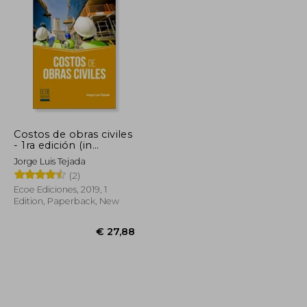
€ 22,58
€ 26,18
Costos de obras civiles
- 1ra edición (in
Spanish)
Jorge Luis Tejada
(2)
Ecoe Ediciones, 2019, 1
Edition, Paperback, New