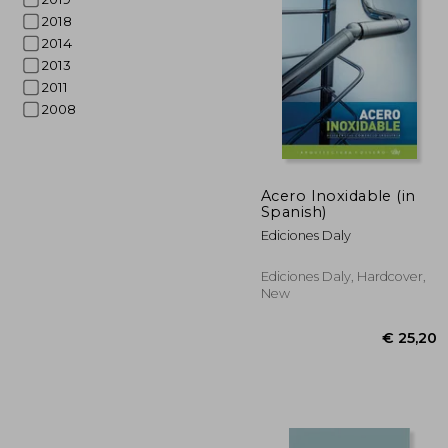
2018
2014
2013
2011
2008
€ 
Acero Inoxidable (in
Spanish)
Ediciones Daly
Ediciones Daly, Hardcover,
New