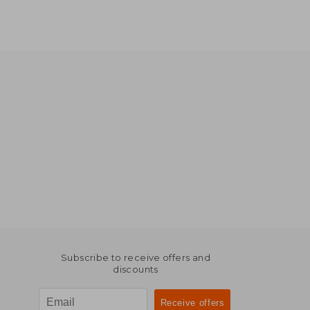
€ 40,52
Subscribe to receive offers and
discounts