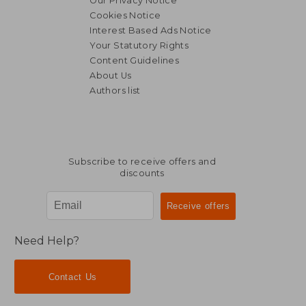
Our Privacy Notice
Cookies Notice
Interest Based Ads Notice
Your Statutory Rights
Content Guidelines
About Us
Authors list
€ 21,37
€ 26,
Subscribe to receive offers and
discounts
Need Help?
Contact Us