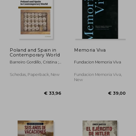
Poland and Spain in
Memoria Viva
Contemporary World
Barreiro Gordillo, Cristina ;
Fundacion Memoria Viva
Misiuna, Jan ; Zajaczkowski,
Kamil
Schedas, Paperback, New
Fundacion Memoria Viva,
New
€ 33,96
€ 39,