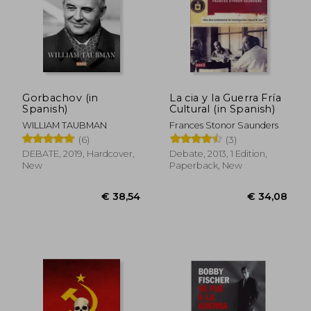
€ 30,32
€ 23,
Gorbachov (in
La cia y la Guerra Fría
Spanish)
Cultural (in Spanish)
WILLIAM TAUBMAN
Frances Stonor Saunders
(6)
(3)
DEBATE, 2019, Hardcover,
Debate, 2013, 1 Edition,
New
Paperback, New