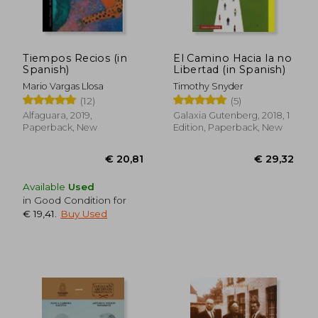
Tiempos Recios (in
El Camino Hacia la no
Spanish)
Libertad (in Spanish)
Mario Vargas Llosa
Timothy Snyder
(12)
(5)
Alfaguara, 2019,
Galaxia Gutenberg, 2018, 1
Paperback, New
Edition, Paperback, New
Available
Used
in Good Condition for
€ 19,41
.
Buy Used
€ 42,71
€ 40,