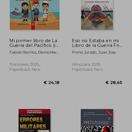
€ 33,46
€ 25,
Mi primer libro de La
Eso no Estaba en mi
Guerra del Pacífico (in
Libro de la Guerra Fria
Spanish)
(in Spanish)
Fabián Berríos, Elemonkey
Primo Jurado, Juan Jose
Digital Studio
Tranviares, 2025,
Almuzara, 2019,
Paperback, New
Paperback, New