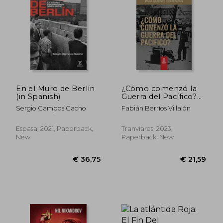
En el Muro de Berlín
¿Cómo comenzó la
(in Spanish)
Guerra del Pacífico?
(in Spanish)
Sergio Campos Cacho
Fabián Berríos Villalón
Espasa, 2021, Paperback,
Tranviares, 2023,
New
Paperback, New
€ 39,14
€ 31,