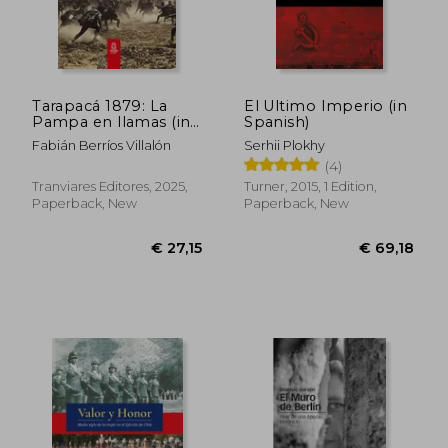
Tarapacá 1879: La
El Ultimo Imperio (in
Pampa en llamas (in
Spanish)
Spanish)
Fabián Berríos Villalón
Serhii Plokhy
(4)
Tranviares Editores, 2025,
Turner, 2015, 1 Edition,
Paperback, New
Paperback, New
€ 39,89
€ 46,