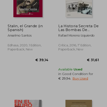
Stalin, el Grande (in
La Historia Secreta De
Spanish)
Las Bombas De
Palomares (in
Anselmo Santos
Rafael Moreno Izquierdo
Spanish)
Edhasa, 2020, 1 Edition,
Crítica, 2016, 1ª Edition,
Paperback, New
Paperback, New
€ 32,74
€ 42,
Available
Used
in Good Condition for
€ 29,94
.
Buy Used