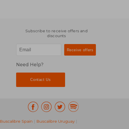
Subscribe to receive offers and
discounts
Need Help?
Contact Us
Buscalibre Spain
|
Buscalibre Uruguay
|