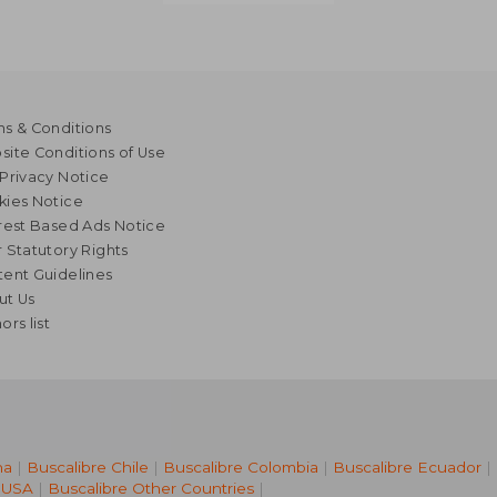
s & Conditions
ite Conditions of Use
Privacy Notice
kies Notice
rest Based Ads Notice
 Statutory Rights
ent Guidelines
ut Us
ors list
na
|
Buscalibre Chile
|
Buscalibre Colombia
|
Buscalibre Ecuador
|
 USA
|
Buscalibre Other Countries
|