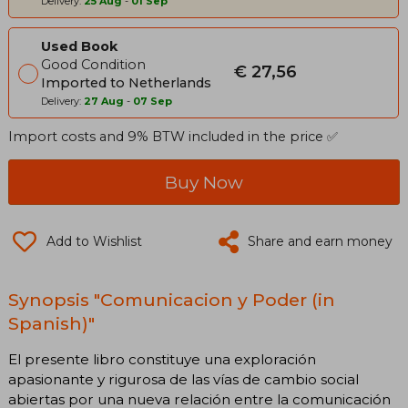
Delivery:
25 Aug
-
01 Sep
Used Book
Good Condition
€ 27,56
Imported to Netherlands
Delivery:
27 Aug
-
07 Sep
Import costs and 9% BTW included in the price ✅
Buy Now
Add to Wishlist
Share and earn money
Synopsis "Comunicacion y Poder (in
Spanish)"
El presente libro constituye una exploración
apasionante y rigurosa de las vías de cambio social
abiertas por una nueva relación entre la comunicación