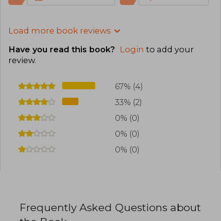
Load more book reviews
Have you read this book?
Login
to add your
review
.
67% (4)
33% (2)
0% (0)
0% (0)
0% (0)
Frequently Asked Questions about