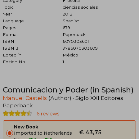
Category
Filosofía
Topic
ciencias sociales
Year
2012
Language
Spanish
Pages
679
Format
Paperback
ISBN
6070303601
ISBN13
9786070303609
Edited in
México
Edition No.
1
Comunicacion y Poder (in Spanish)
Manuel Castells
(Author) ·
Siglo XXI Editores
·
Paperback
6 reviews
New Book
€ 43,75
Imported to Netherlands