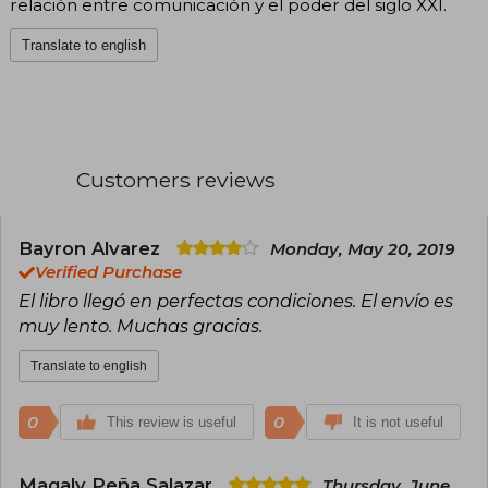
relación entre comunicación y el poder del siglo XXI.
Translate to english
Customers reviews
Bayron Alvarez
Monday, May 20, 2019
Verified Purchase
El libro llegó en perfectas condiciones. El envío es
muy lento. Muchas gracias.
Translate to english
0
0
This review is useful
It is not useful
Magaly Peña Salazar
Thursday, June