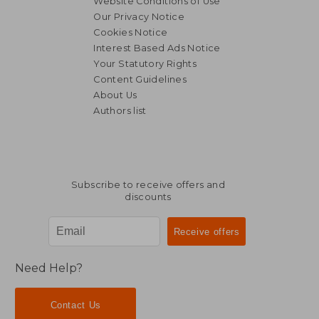
Website Conditions of Use
Our Privacy Notice
Cookies Notice
Interest Based Ads Notice
Your Statutory Rights
Content Guidelines
About Us
Authors list
Subscribe to receive offers and
discounts
Need Help?
Contact Us