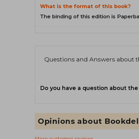
What is the format of this book?
The binding of this edition is Paperb
Questions and Answers about 
Do you have a question about the
Opinions about Bookdel
More customer reviews