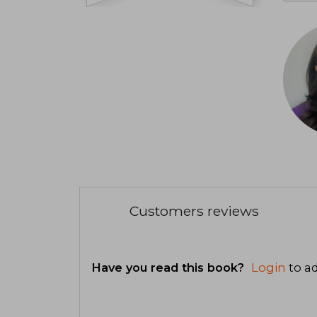
Customers reviews
Have you read this book?
Login
to ad