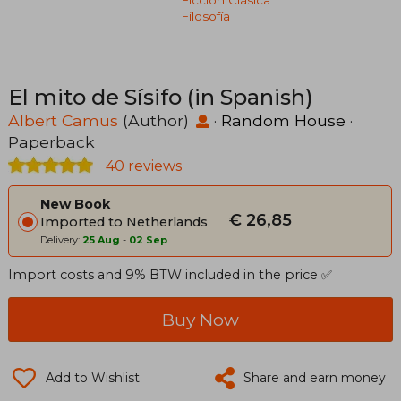
Filosofía
El mito de Sísifo (in Spanish)
Albert Camus
(Author)
·
Random House
·
Paperback
40 reviews
New Book
€ 26,85
Imported to Netherlands
Delivery:
25 Aug
-
02 Sep
Import costs and 9% BTW included in the price ✅
Buy Now
Add to Wishlist
Share and earn money