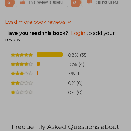
6
0
This review is useful
It is not useful
Load more book reviews
Have you read this book?
Login
to add your
review
.
88% (35)
10% (4)
3% (1)
0% (0)
0% (0)
Frequently Asked Questions about