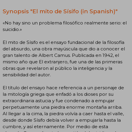
Synopsis "El mito de Sísifo (in Spanish)"
«No hay sino un problema filosófico realmente serio: el
suicidio.»
El mito de Sísifo es el ensayo fundacional de la filosofía
del absurdo, una obra mayúscula que dio a conocer el
gran talento de Albert Camus. Publicada en 1942, el
mismo año que El extranjero, fue una de las primeras
obras que revelaron al público la inteligencia y la
sensibilidad del autor.
El título del ensayo hace referencia a un personaje de
la mitología griega que enfadó a los dioses por su
extraordinaria astucia y fue condenado a empujar
perpetuamente una piedra enorme montaña arriba.
Al llegar a la cima, la piedra volvía a caer hasta el valle,
desde donde Sísifo debía volver a empujarla hasta la
cumbre, y así eternamente. Por medio de esta