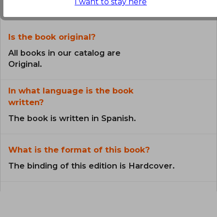
the Book
I want to stay here
Genghis Khan (2013), para IDW.
Is the book original?
All books in our catalog are
Original.
In what language is the book
written?
The book is written in Spanish.
What is the format of this book?
The binding of this edition is Hardcover.