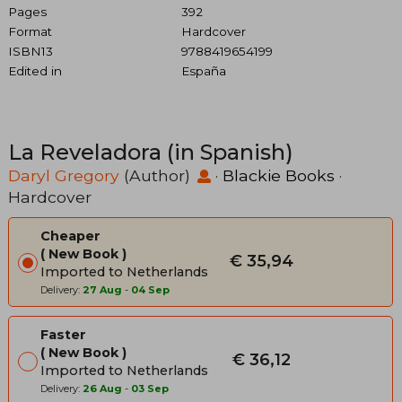
Pages
392
Format
Hardcover
ISBN13
9788419654199
Edited in
España
La Reveladora (in Spanish)
Daryl Gregory
(Author)
·
Blackie Books
·
Hardcover
Cheaper
New Book
€ 35,94
Imported to Netherlands
Delivery:
27 Aug
-
04 Sep
Faster
New Book
€ 36,12
Imported to Netherlands
Delivery:
26 Aug
-
03 Sep