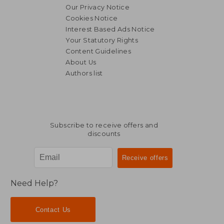
Our Privacy Notice
Cookies Notice
Interest Based Ads Notice
Your Statutory Rights
Content Guidelines
About Us
Authors list
€ 34,60
Subscribe to receive offers and
discounts
Need Help?
Contact Us