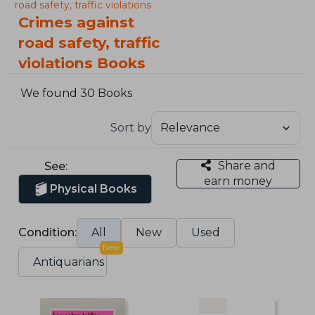
road safety, traffic violations
Crimes against
road safety, traffic
violations Books
We found 30 Books
Sort by
Share and
See:
earn money
Physical Books
Condition:
All
New
Used
New
Antiquarians