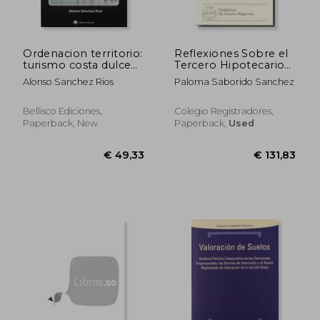
Ordenacion territorio:
Reflexiones Sobre el
turismo costa dulce
Tercero Hipotecario
(in Spanish)
(in Spanish)
Alonso Sanchez Rios
Paloma Saborido Sanchez
Bellisco Ediciones,
Colegio Registradores,
Paperback, New
Paperback,
Used
€ 41,09
€ 26,